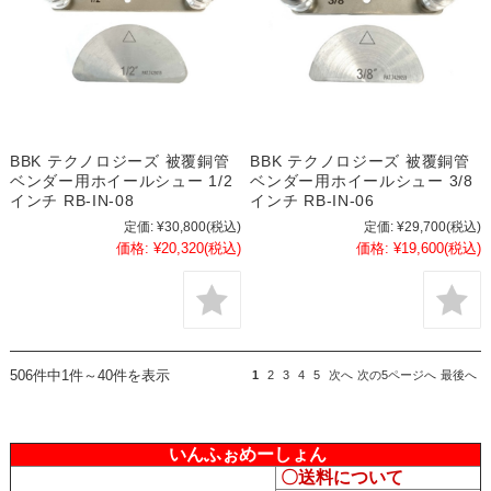
BBK テクノロジーズ 被覆銅管
BBK テクノロジーズ 被覆銅管
ベンダー用ホイールシュー 1/2
ベンダー用ホイールシュー 3/8
インチ RB-IN-08
インチ RB-IN-06
定価:
¥30,800
(税込)
定価:
¥29,700
(税込)
価格:
¥20,320
(税込)
価格:
¥19,600
(税込)
506件中1件～40件を表示
1
2
3
4
5
次へ
次の5ページへ
最後へ
いんふぉめーしょん
〇送料について