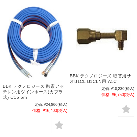
BBK テクノロジーズ 取替用サ
オB1CL B1CLN用 A1C
BBK テクノロジーズ 酸素アセ
定価:
¥10,230
(税込)
チレン用ツインホース(カプラ
価格:
¥6,750
(税込)
式) C15 5m
定価:
¥24,860
(税込)
価格:
¥16,400
(税込)