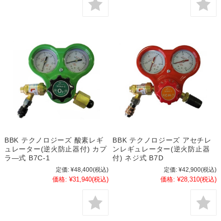
BBK テクノロジーズ 酸素レギ
BBK テクノロジーズ アセチレ
ュレーター(逆火防止器付) カプ
ンレギュレーター(逆火防止器
ラ―式 B7C-1
付) ネジ式 B7D
定価:
¥48,400
(税込)
定価:
¥42,900
(税込)
価格:
¥31,940
(税込)
価格:
¥28,310
(税込)