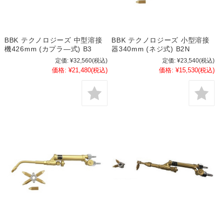
BBK テクノロジーズ 中型溶接
BBK テクノロジーズ 小型溶接
機426mm (カプラ―式) B3
器340mm (ネジ式) B2N
定価:
¥32,560
(税込)
定価:
¥23,540
(税込)
価格:
¥21,480
(税込)
価格:
¥15,530
(税込)