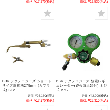
価格:
¥17,270
(税込)
価格:
¥15,530
(税込)
BBK テクノロジーズ ショート
BBK テクノロジーズ 酸素レギ
サイズ溶接機278mm (カプラ―
ュレーター(逆火防止器付) ネジ
式) B1A
式 B7C
定価:
¥26,180
(税込)
定価:
¥42,900
(税込)
価格:
¥17,270
(税込)
価格:
¥28,310
(税込)