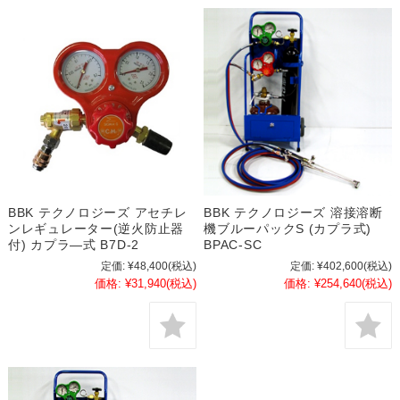
BBK テクノロジーズ アセチレ
BBK テクノロジーズ 溶接溶断
ンレギュレーター(逆火防止器
機ブルーパックS (カプラ式)
付) カプラ―式 B7D-2
BPAC-SC
定価:
¥48,400
(税込)
定価:
¥402,600
(税込)
価格:
¥31,940
(税込)
価格:
¥254,640
(税込)