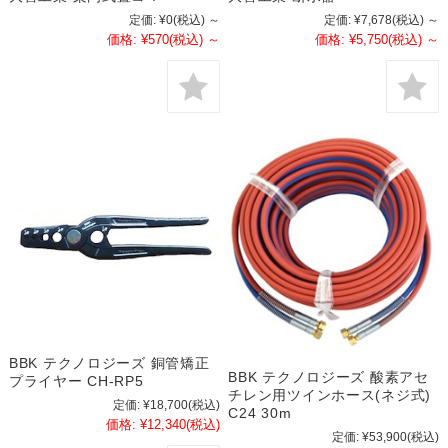
定価:
¥0
(税込)
～
定価:
¥7,678
(税込)
～
価格:
¥570
(税込)
～
価格:
¥5,750
(税込)
～
BBK テクノロジーズ 銅管矯正
BBK テクノロジーズ 酸素アセ
プライヤー CH-RP5
チレン用ツインホース(ネジ式)
定価:
¥18,700
(税込)
C24 30m
価格:
¥12,340
(税込)
定価:
¥53,900
(税込)