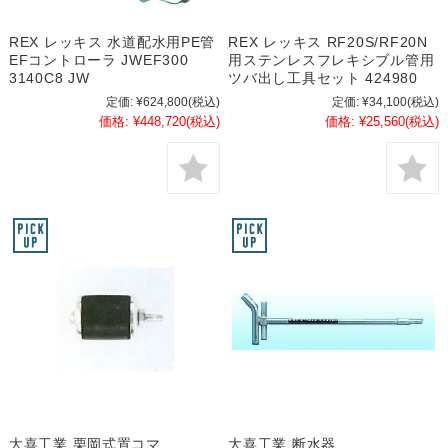
REX レッキス 水道配水用PE管
REX レッキス RF20S/RF20N
EFコントローラ JWEF300
用ステンレスフレキシブル管用
3140C8 JW
ツバ出し工具セット 424980
定価:
¥624,800
(税込)
定価:
¥34,100
(税込)
価格:
¥448,720
(税込)
価格:
¥25,560
(税込)
大喜工業 栗岡式置コマ
大喜工業 断水器