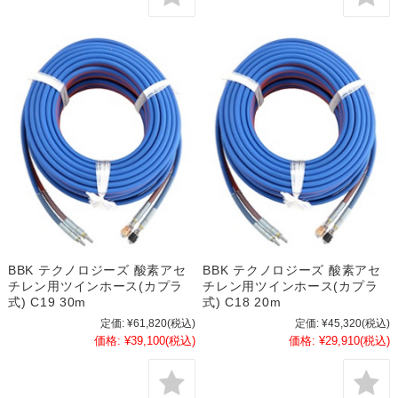
BBK テクノロジーズ 酸素アセ
BBK テクノロジーズ 酸素アセ
チレン用ツインホース(カプラ
チレン用ツインホース(カプラ
式) C19 30m
式) C18 20m
定価:
¥61,820
(税込)
定価:
¥45,320
(税込)
価格:
¥39,100
(税込)
価格:
¥29,910
(税込)