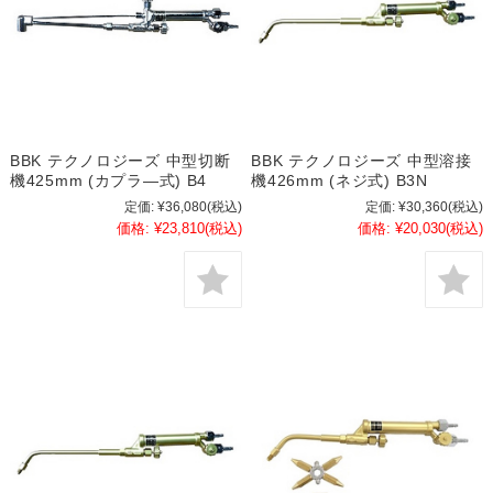
BBK テクノロジーズ 中型切断
BBK テクノロジーズ 中型溶接
機425mm (カプラ―式) B4
機426mm (ネジ式) B3N
定価:
¥36,080
(税込)
定価:
¥30,360
(税込)
価格:
¥23,810
(税込)
価格:
¥20,030
(税込)