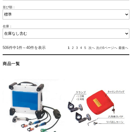
並び順：
在庫：
506件中1件～40件を表示
1
2
3
4
5
次へ
次の5ページへ
最後へ
商品一覧