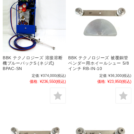
BBK テクノロジーズ 溶接溶断
BBK テクノロジーズ 被覆銅管
機ブルーパックS (ネジ式)
ベンダー用ホイールシュー 5/8
BPAC-SN
インチ RB-IN-10
定価:
¥374,000
(税込)
定価:
¥36,300
(税込)
価格:
¥236,550
(税込)
価格:
¥23,950
(税込)