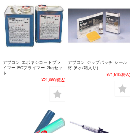
デブコン エポキシコートプラ
デブコン ジップパッチ シール
イマー ECプライマー 2kgセッ
材 (6ヶ/箱入り)
ト
¥71,510
(税込)
¥21,080
(税込)