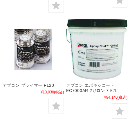
デブコン プライマー FL20
デブコン エポキシコート
EC7000AR 2ガロン 7.57L
¥10,030
(税込)
¥94,140
(税込)