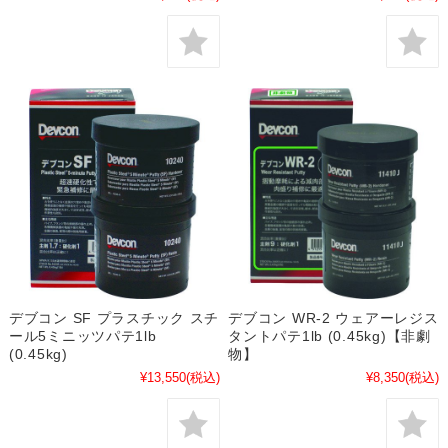
デブコン SF プラスチック スチ
デブコン WR-2 ウェアーレジス
ール5ミニッツパテ1lb
タントパテ1lb (0.45kg)【非劇
(0.45kg)
物】
¥13,550
(税込)
¥8,350
(税込)