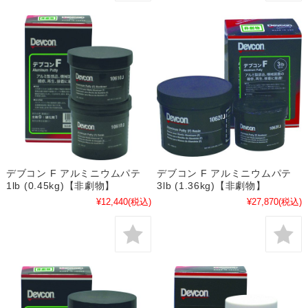
デブコン F アルミニウムパテ
デブコン F アルミニウムパテ
1lb (0.45kg)【非劇物】
3lb (1.36kg)【非劇物】
¥12,440
(税込)
¥27,870
(税込)