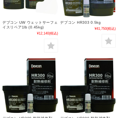
デブコン UW ウェットサーフェ
デブコン HR303 0.5kg
イスリペア1lb (0.45kg)
¥41,750
(税込)
¥12,140
(税込)