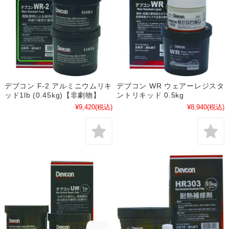
デブコン F-2 アルミニウムリキ
デブコン WR ウェアーレジスタ
ッド1lb (0.45kg)【非劇物】
ントリキッド 0.5kg
¥9,420
(税込)
¥8,940
(税込)