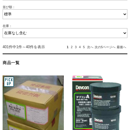
並び順：
在庫：
401件中1件～40件を表示
1
2
3
4
5
次へ
次の5ページへ
最後へ
商品一覧