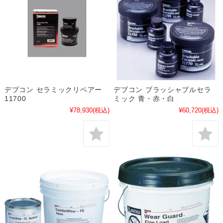
デブコン セラミックリペアー
デブコン ブラッシャブルセラ
11700
ミック 青・赤・白
¥78,930
(税込)
¥60,720
(税込)