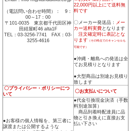
22,000円以上にて送料無
料です
（電話問い合わせ時間）： 9：
00～17：00
〇メーカー発送品：
メー
〒101-0035 東京都千代田区神
カー送料実費
となります
田紺屋町46 alta1F
注文確定時に表記とな
TEL：03-3256-7741 FAX：03-
ります
3255-4616
（その時点でのキャンセルも
可能です）
●沖縄・離島への発送は全
てお見積りとなります
●大型商品は別途お見積り
致します
〇プライバシー・ポリシーにつ
〇お支払いについて
いて
●代金引換現金決済（手数
料別途加算）
商品到着時配達員に品
物と引き換えに直接お支
●お客様の個人情報を、第三者に
払い下さい
譲渡または公開するような