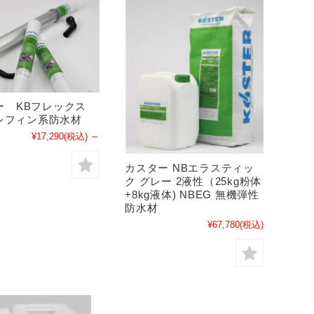
ー KBフレックス
オレフィン系防水材
¥17,290
(税込)
～
カスター NBエラスティッ
ク グレー 2液性（25kg粉体
+8kg液体) NBEG 無機弾性
防水材
¥67,780
(税込)