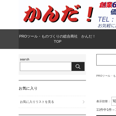
PROツール・ものづくりの総合商社 かんだ！
TOP
PROツール・
お気に入り
表示切替：
お気に入りリストを見る
11件中1件～