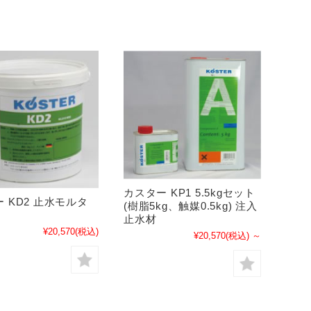
カスター KP1 5.5kgセット
 KD2 止水モルタ
(樹脂5kg、触媒0.5kg) 注入
止水材
¥20,570
(税込)
¥20,570
(税込)
～