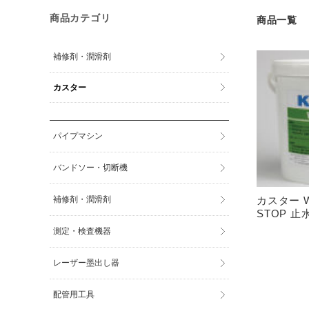
商品カテゴリ
商品一覧
補修剤・潤滑剤
カスター
パイプマシン
バンドソー・切断機
補修剤・潤滑剤
カスター W
STOP 
測定・検査機器
レーザー墨出し器
配管用工具