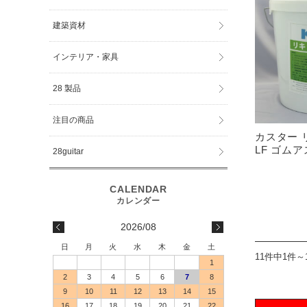
建築資材
インテリア・家具
28 製品
注目の商品
カスター 
LF ゴム
28guitar
2026/08
日
月
火
水
木
金
土
11件中1件～
1
2
3
4
5
6
7
8
9
10
11
12
13
14
15
16
17
18
19
20
21
22