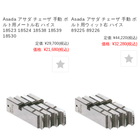
Asada アサダ チェーザ 手動 ボ
Asada アサダ チェーザ 手動 ボ
ルト用メートル右 ハイス
ルト用ウィット右 ハイス
18523 18524 18538 18539
89225 89226
18530
定価:
¥44,220
(税込)
定価:
¥29,700
(税込)
価格:
¥32,280
(税込)
価格:
¥21,680
(税込)