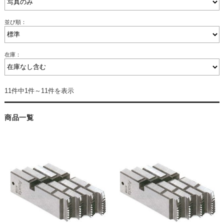
並び順：
在庫：
11件中1件～11件を表示
商品一覧