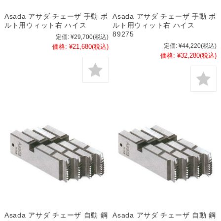
Asada アサダ チェーザ 手動 ボ
Asada アサダ チェーザ 手動 ボ
ルト用ウィット右 ハイス
ルト用ウィット右 ハイス
89275
定価:
¥29,700
(税込)
定価:
¥44,220
(税込)
価格:
¥21,680
(税込)
価格:
¥32,280
(税込)
Asada アサダ チェーザ 自動 鋼
Asada アサダ チェーザ 自動 鋼