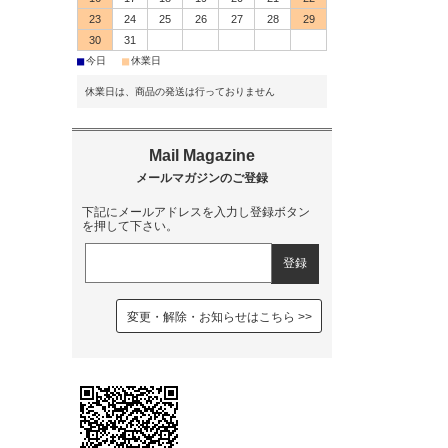
23
24
25
26
27
28
29
30
31
■
■
今日
休業日
休業日は、商品の発送は行っておりません
下記にメールアドレスを入力し登録ボタン
を押して下さい。
変更・解除・お知らせはこちら