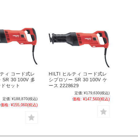
ヒルティ コード式レ
HILTI ヒルティ コード式レ
R 30 100V 多
シプロソー SR 30 100V ケ
ードセット
ース 2228629
定価:
¥179,630
(税込)
定価:
¥188,870
(税込)
価格:
¥147,560
(税込)
価格:
¥155,060
(税込)