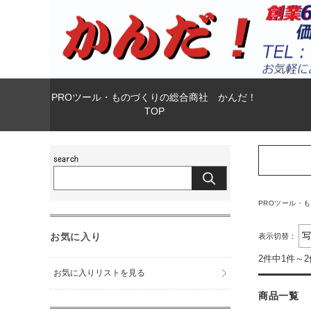
PROツール・ものづくりの総合商社 かんだ！
TOP
PROツール・
お気に入り
表示切替：
2件中1件～
お気に入りリストを見る
商品一覧