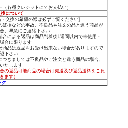
ト（各種クレジットにてお支払い）
交換について
交換の希望の際は必ずご覧ください]
の破損などの事故、不良品や注文の品と違う商品が
合、早急にご連絡下さい
都合による返品は商品到着後1週間以内で未使用・
場合に限ります
せ商品は返品をお受け出来ない場合がありますので
認下さい
につきましては不良品やご注文と違う商品の場合、
いたします
合の返品可能商品の場合は発送及び返品送料をご負
きます）
ック