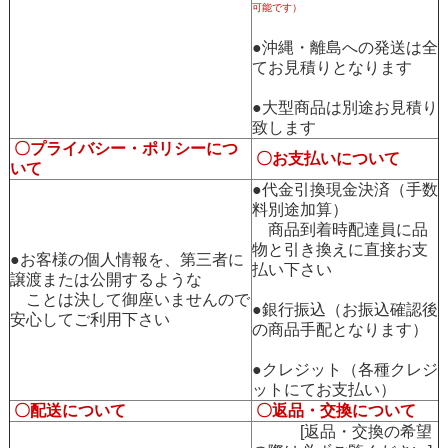
可能です）
●沖縄・離島への発送は全
てお見積りとなります
●大型商品は別途お見積り
致します
〇プライバシー・ポリシーにつ
〇お支払いについて
いて
●代金引換現金決済（手数
料別途加算）
商品到着時配達員に品
物と引き換えに直接お支
●お客様の個人情報を、第三者に
払い下さい
譲渡または公開するような
ことは決して御座いませんので
●銀行振込（お振込確認後
安心してご利用下さい
の商品手配となります）
●クレジット（各種クレジ
ットにてお支払い）
〇配送について
〇返品・交換について
[返品・交換の希望