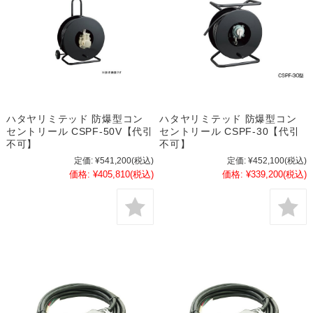
ハタヤリミテッド 防爆型コン
ハタヤリミテッド 防爆型コン
セントリール CSPF-50V【代引
セントリール CSPF-30【代引
不可】
不可】
定価:
¥541,200
(税込)
定価:
¥452,100
(税込)
価格:
¥405,810
(税込)
価格:
¥339,200
(税込)