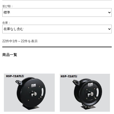
並び順：
在庫：
22件中1件～22件を表示
商品一覧