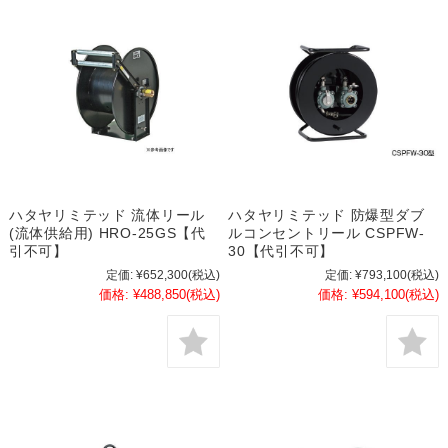
ハタヤリミテッド 流体リール
ハタヤリミテッド 防爆型ダブ
(流体供給用) HRO-25GS【代
ルコンセントリール CSPFW-
引不可】
30【代引不可】
定価:
¥652,300
(税込)
定価:
¥793,100
(税込)
価格:
¥488,850
(税込)
価格:
¥594,100
(税込)