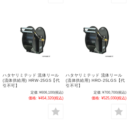
ハタヤリミテッド 流体リール
ハタヤリミテッド 流体リール
(流体供給用) HRW-25GS【代
(流体供給用) HRO-25LGS【代
引不可】
引不可】
定価:
¥606,100
(税込)
定価:
¥700,700
(税込)
価格:
¥454,320
(税込)
価格:
¥525,030
(税込)