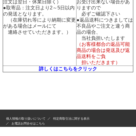
注文は翌日・休業日除く）
お受け出来ない場合があ
●取寄品：注文日より2～5日以内
りますので
の発送となります。
必ずご確認下さい
（在庫切れ等により納期に変更
●返品送料につきましては
がある場合はメールにて
不良品やご注文と違う商
連絡させていただきます。）
品の場合、
当社負担いたします
（お客様都合の返品可能
商品の場合は発送及び返
品送料をご負
担いただきます）
詳しくはこちらをクリック
個人情報の取り扱いについて
特定商取引法に関する表示
お電話お問合せはこちら