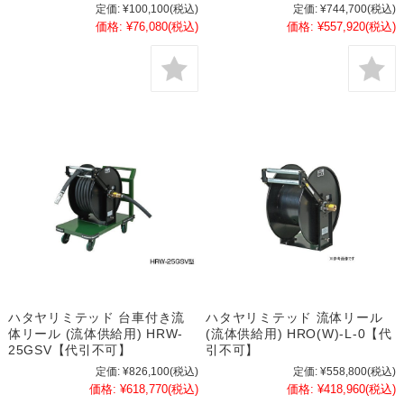
定価:
¥100,100
(税込)
定価:
¥744,700
(税込)
価格:
¥76,080
(税込)
価格:
¥557,920
(税込)
ハタヤリミテッド 台車付き流
ハタヤリミテッド 流体リール
体リール (流体供給用) HRW-
(流体供給用) HRO(W)-L-0【代
25GSV【代引不可】
引不可】
定価:
¥826,100
(税込)
定価:
¥558,800
(税込)
価格:
¥618,770
(税込)
価格:
¥418,960
(税込)