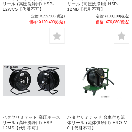
リール (高圧洗浄用) HSP-
リール (高圧洗浄用) HSP-
12WCS【代引不可】
12MB【代引不可】
定価:
¥159,500
(税込)
定価:
¥100,100
(税込)
価格:
¥120,490
(税込)
価格:
¥76,080
(税込)
ハタヤリミテッド 高圧ホース
ハタヤリミテッド 台車付き流
リール (高圧洗浄用) HSP-
体リール (流体供給用) HRO-V-
12MS【代引不可】
0【代引不可】