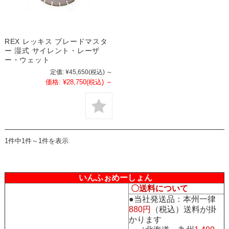
REX レッキス ブレードマスタ
ー 湿式 サイレント・レーザ
ー・ウェット
定価:
¥45,650
(税込)
～
価格:
¥28,750
(税込)
～
1件中1件～1件を表示
いんふぉめーしょん
〇送料について
●当社発送品：本州一律
880円
（税込）送料が掛
かります