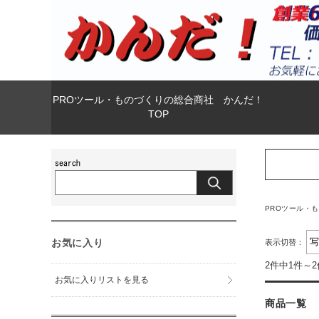
PROツール・ものづくりの総合商社 かんだ！
TOP
PROツール・
お気に入り
表示切替：
2件中1件～
お気に入りリストを見る
商品一覧