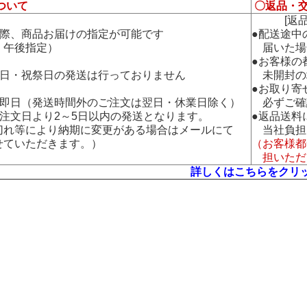
ついて
〇返品・
[返品・
の際、商品お届けの指定が可能です
●配送途中
午後指定）
届いた場
●お客様の
曜日・祝祭日の発送は行っておりません
未開封の
●お取り寄
：即日（発送時間外のご注文は翌日・休業日除く）
必ずご確
：注文日より2～5日以内の発送となります。
●返品送料
れ等により納期に変更がある場合はメールにて
当社負担
ていただきます。）
（お客様都
担いただ
詳しくはこちらをクリ