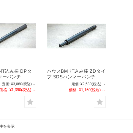
 打込み棒 DPタ
ハウスBM 打込み棒 ZDタイ
マーパンチ
プ SDSハンマーパンチ
定価:
¥3,080
(税込)
～
定価:
¥2,530
(税込)
～
価格:
¥1,390
(税込)
～
価格:
¥1,150
(税込)
～
2件を表示