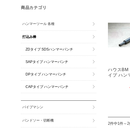
商品カテゴリ
ハンマーツール 各種
打込み棒
ZDタイプ SDSハンマーパンチ
SAPタイプ ハンマーパンチ
ハウスBM
DPタイプ ハンマーパンチ
イプ ハン
CAPタイプ ハンマーパンチ
パイプマシン
バンドソー・切断機
2件中1件～