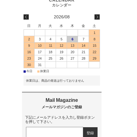
2026/08
日
月
火
水
木
金
土
1
2
3
4
5
6
7
8
9
10
11
12
13
14
15
16
17
18
19
20
21
22
23
24
25
26
27
28
29
30
31
■
■
今日
休業日
休業日は、商品の発送は行っておりません
下記にメールアドレスを入力し登録ボタン
を押して下さい。