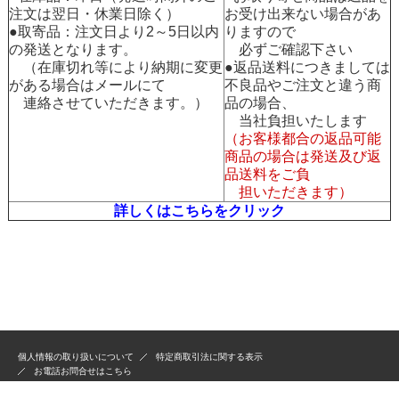
注文は翌日・休業日除く）
お受け出来ない場合があ
●取寄品：注文日より2～5日以内
りますので
の発送となります。
必ずご確認下さい
（在庫切れ等により納期に変更
●返品送料につきましては
がある場合はメールにて
不良品やご注文と違う商
連絡させていただきます。）
品の場合、
当社負担いたします
（お客様都合の返品可能
商品の場合は発送及び返
品送料をご負
担いただきます）
詳しくはこちらをクリック
個人情報の取り扱いについて
特定商取引法に関する表示
お電話お問合せはこちら