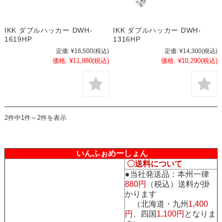
IKK ダブルハッカー DWH-
IKK ダブルハッカー DWH-
1619HP
1316HP
定価:
¥16,500
(税込)
定価:
¥14,300
(税込)
価格:
¥11,880
(税込)
価格:
¥10,290
(税込)
2件中1件～2件を表示
いんふぉめーしょん
〇送料について
●当社発送品：本州一律
880円
（税込）送料が掛
かります
（北海道・九州
1,400
円
、四国
1,100円
となりま