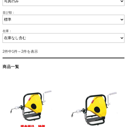
並び順：
在庫：
2件中1件～2件を表示
商品一覧