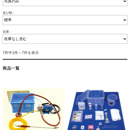
並び順：
在庫：
7件中1件～7件を表示
商品一覧