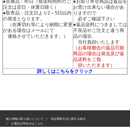
●在庫品：即日（発送時間外のご
●お取り寄せ商品は返品を
注文は翌日・休業日除く）
お受け出来ない場合があ
●取寄品：注文日より2～5日以内
りますので
の発送となります。
必ずご確認下さい
（在庫切れ等により納期に変更
●返品送料につきましては
がある場合はメールにて
不良品やご注文と違う商
連絡させていただきます。）
品の場合、
当社負担いたします
（お客様都合の返品可能
商品の場合は発送及び返
品送料をご負
担いただきます）
詳しくはこちらをクリック
個人情報の取り扱いについて
特定商取引法に関する表示
お電話お問合せはこちら