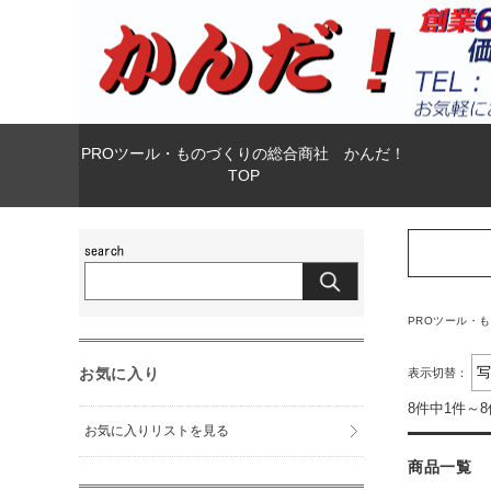
PROツール・ものづくりの総合商社 かんだ！
TOP
PROツール・
お気に入り
表示切替：
8件中1件～
お気に入りリストを見る
商品一覧