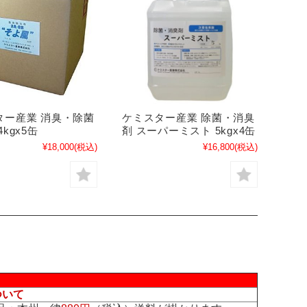
ター産業 消臭・除菌
ケミスター産業 除菌・消臭
kgx5缶
剤 スーパーミスト 5kgx4缶
¥18,000
(税込)
¥16,800
(税込)
ついて