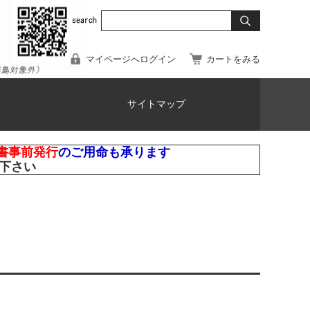
マイページへログイン
カートをみる
サイトマップ
書事前発行
のご用命も承ります
下さい