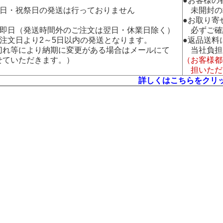
●お客様の
曜日・祝祭日の発送は行っておりません
未開封の
●お取り寄
：即日（発送時間外のご注文は翌日・休業日除く）
必ずご確
：注文日より2～5日以内の発送となります。
●返品送料
れ等により納期に変更がある場合はメールにて
当社負担
ていただきます。）
（お客様都
担いただ
詳しくはこちらをクリ