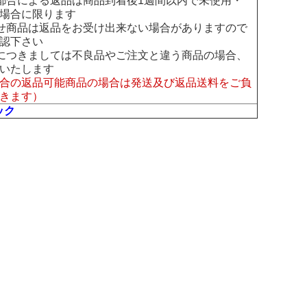
都合による返品は商品到着後1週間以内で未使用・
場合に限ります
せ商品は返品をお受け出来ない場合がありますので
認下さい
につきましては不良品やご注文と違う商品の場合、
いたします
合の返品可能商品の場合は発送及び返品送料をご負
きます）
ック