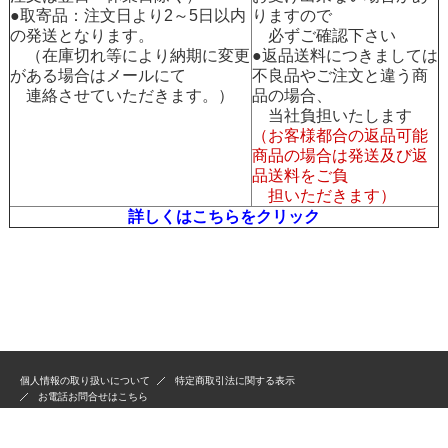
●取寄品：注文日より2～5日以内
りますので
の発送となります。
必ずご確認下さい
（在庫切れ等により納期に変更
●返品送料につきましては
がある場合はメールにて
不良品やご注文と違う商
連絡させていただきます。）
品の場合、
当社負担いたします
（お客様都合の返品可能
商品の場合は発送及び返
品送料をご負
担いただきます）
詳しくはこちらをクリック
個人情報の取り扱いについて
特定商取引法に関する表示
お電話お問合せはこちら