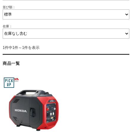
並び順：
在庫：
1件中1件～1件を表示
商品一覧