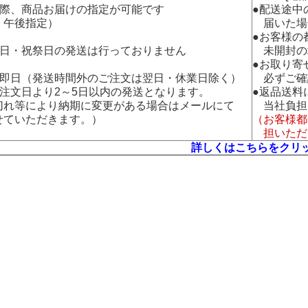
の際、商品お届けの指定が可能です
●配送途中
午後指定）
届いた場
●お客様の
曜日・祝祭日の発送は行っておりません
未開封の
●お取り寄
：即日（発送時間外のご注文は翌日・休業日除く）
必ずご確
：注文日より2～5日以内の発送となります。
●返品送料
れ等により納期に変更がある場合はメールにて
当社負担
ていただきます。）
（お客様都
担いただ
詳しくはこちらをクリ