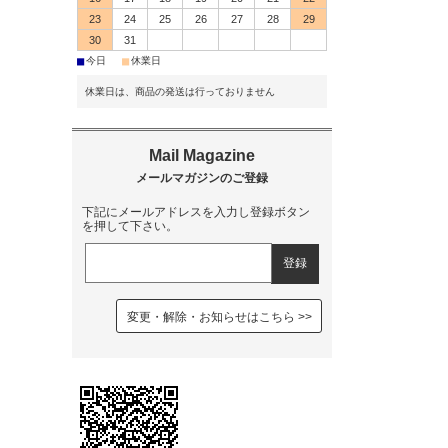
23
24
25
26
27
28
29
30
31
■
■
今日
休業日
休業日は、商品の発送は行っておりません
下記にメールアドレスを入力し登録ボタン
を押して下さい。
変更・解除・お知らせはこちら