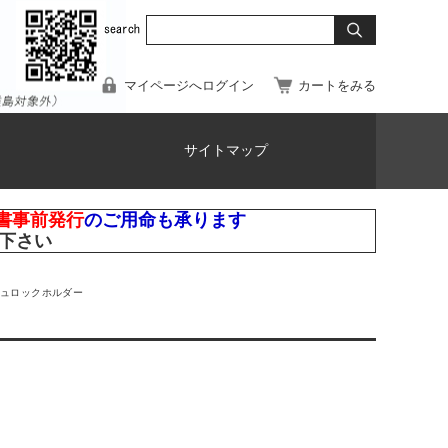
マイページへログイン
カートをみる
サイトマップ
書事前発行
のご用命も承ります
下さい
ュロックホルダー