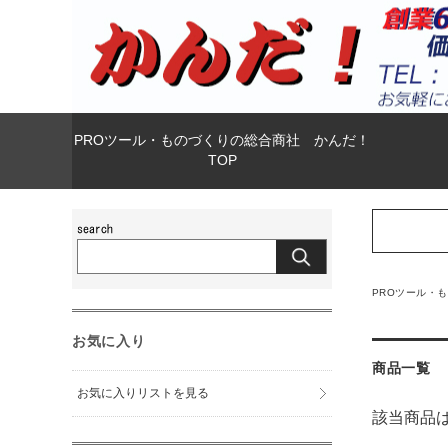
PROツール・ものづくりの総合商社 かんだ！
TOP
PROツール・
お気に入り
商品一覧
お気に入りリストを見る
該当商品