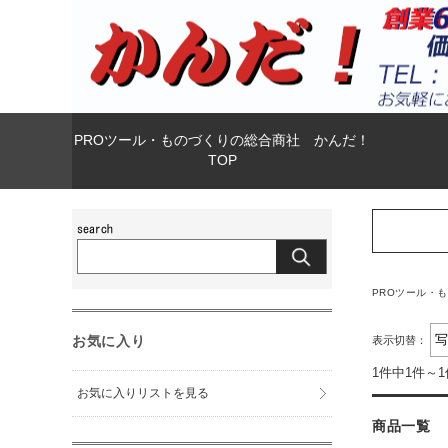
PROツール・ものづくりの総合商社 かんだ！
TOP
PROツール・
お気に入り
表示切替：
1件中1件～
お気に入りリストを見る
商品一覧