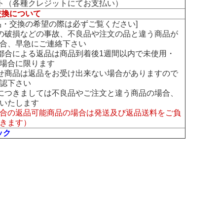
ト（各種クレジットにてお支払い）
交換について
交換の希望の際は必ずご覧ください]
の破損などの事故、不良品や注文の品と違う商品が
合、早急にご連絡下さい
都合による返品は商品到着後1週間以内で未使用・
場合に限ります
せ商品は返品をお受け出来ない場合がありますので
認下さい
につきましては不良品やご注文と違う商品の場合、
いたします
合の返品可能商品の場合は発送及び返品送料をご負
きます）
ック