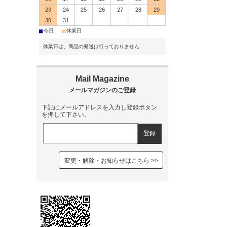
23
24
25
26
27
28
29
30
31
■
■
今日
休業日
休業日は、商品の発送は行っておりません
下記にメールアドレスを入力し登録ボタン
を押して下さい。
変更・解除・お知らせはこちら