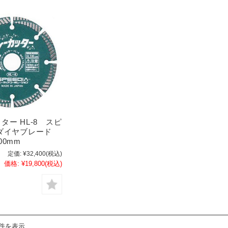
ター HL-8 スピ
ダイヤブレード
00mm
定価:
¥32,400
(税込)
価格:
¥19,800
(税込)
1件を表示