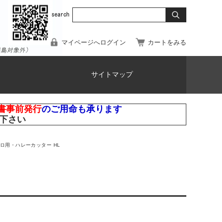
マイページへログイン
カートをみる
サイトマップ
書事前発行
のご用命も承ります
下さい
ロ用・ハレーカッター HL