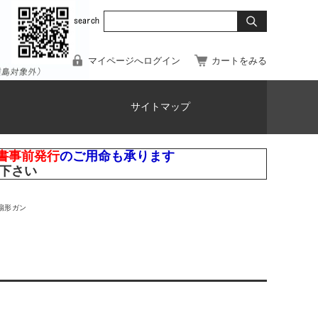
マイページへログイン
カートをみる
サイトマップ
書事前発行
のご用命も承ります
下さい
扇形ガン