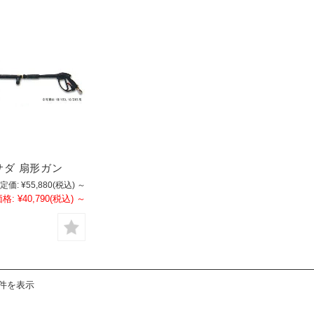
アサダ 扇形ガン
定価:
¥55,880
(税込)
～
価格:
¥40,790
(税込)
～
1件を表示