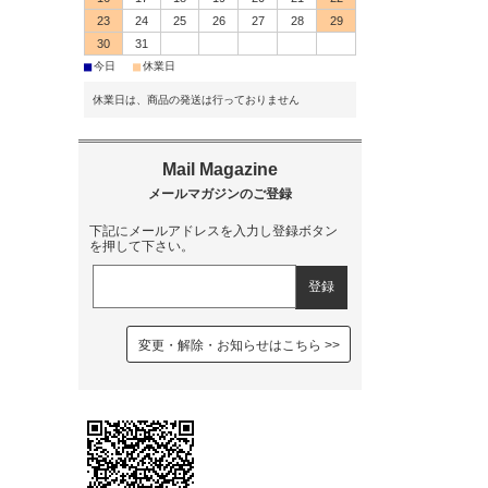
23
24
25
26
27
28
29
30
31
■
■
今日
休業日
休業日は、商品の発送は行っておりません
下記にメールアドレスを入力し登録ボタン
を押して下さい。
変更・解除・お知らせはこちら