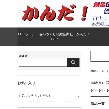
PROツール・ものづくりの総合商社 かんだ！
TOP
PROツール・
お気に入り
表示切替：
1件中1件～
お気に入りリストを見る
商品一覧