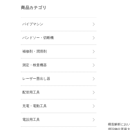
商品カテゴリ
パイプマシン
バンドソー・切断機
補修剤・潤滑剤
測定・検査機器
レーザー墨出し器
配管用工具
充電・電動工具
電設用工具
構造解析にお
埋設物位置最大探