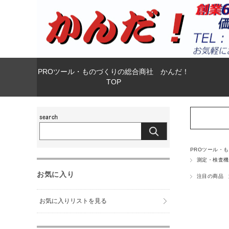
PROツール・ものづくりの総合商社 かんだ！
TOP
PROツール・
測定・検査機
お気に入り
注目の商品
お気に入りリストを見る