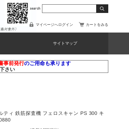
マイページへログイン
カートをみる
サイトマップ
書事前発行
のご用命も承ります
下さい
 ヒルティ 鉄筋探査機 フェロスキャン PS 300 キ
0880