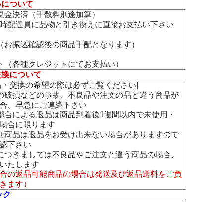
いについて
現金決済（手数料別途加算）
時配達員に品物と引き換えに直接お支払い下さい
（お振込確認後の商品手配となります）
ト（各種クレジットにてお支払い）
交換について
交換の希望の際は必ずご覧ください]
の破損などの事故、不良品や注文の品と違う商品が
合、早急にご連絡下さい
都合による返品は商品到着後1週間以内で未使用・
場合に限ります
せ商品は返品をお受け出来ない場合がありますので
認下さい
につきましては不良品やご注文と違う商品の場合、
いたします
合の返品可能商品の場合は発送及び返品送料をご負
きます）
ック