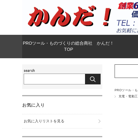
PROツール・ものづくりの総合商社 かんだ！
TOP
PROツール・
充電・電動工
お気に入り
お気に入りリストを見る