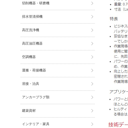
切削機器・研磨機
排水管清掃機
高圧洗浄機
高圧油圧機器
空調機器
運搬・荷揚機器
溶接・治具
アンカープラグ類
建築資材
インテリア・家具