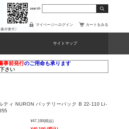
マイページへログイン
カートをみる
サイトマップ
書事前発行
のご用命も承ります
下さい
ヒルティ NURON バッテリーパック B 22-110 Li-
355
¥47,190
(税込)
¥40,100
(税込)