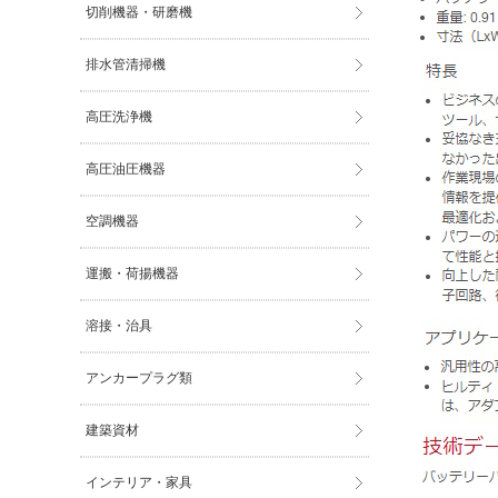
切削機器・研磨機
排水管清掃機
高圧洗浄機
高圧油圧機器
空調機器
運搬・荷揚機器
溶接・治具
アンカープラグ類
建築資材
インテリア・家具