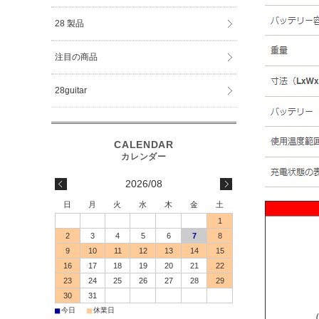
28 製品
注目の商品
28guitar
2026/08
日
月
火
水
木
金
土
1
2
3
4
5
6
7
8
9
10
11
12
13
14
15
16
17
18
19
20
21
22
23
24
25
26
27
28
29
30
31
■
■
今日
休業日
（