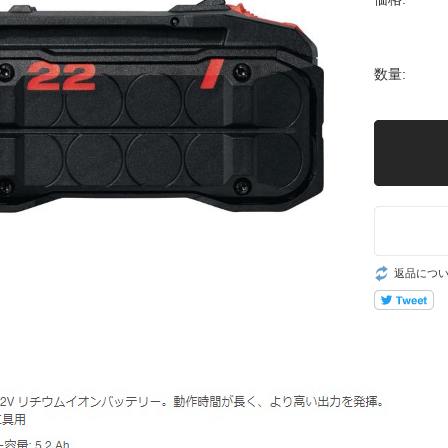
数量:
返品につ