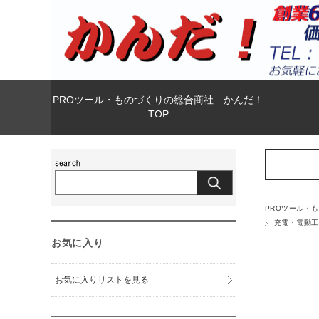
PROツール・ものづくりの総合商社 かんだ！
TOP
PROツール・
充電・電動工
お気に入り
お気に入りリストを見る