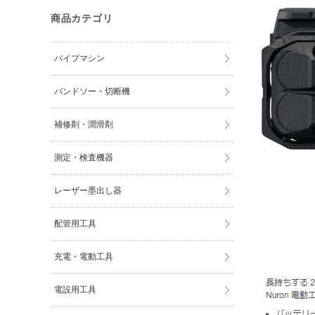
商品カテゴリ
パイプマシン
バンドソー・切断機
補修剤・潤滑剤
測定・検査機器
レーザー墨出し器
配管用工具
充電・電動工具
電設用工具