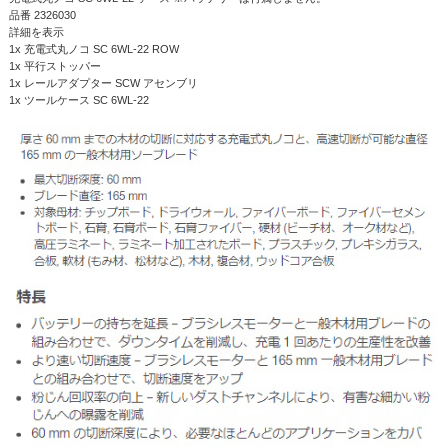
品番 2326030
詳細を表示
1x 充電式丸ノコ SC 6WL-22 ROW
1x 平行ストッパー
1x レールアダプター SCW アセンブリ
1x ツールケース SC 6WL-22