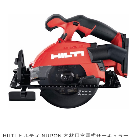
HILTI ヒルティ NURON 木材用充電式サーキュラー