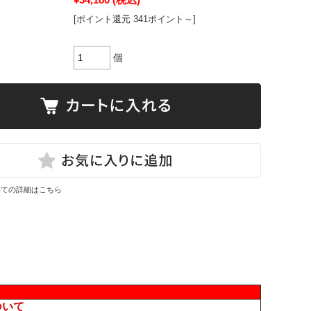
[ポイント還元 341ポイント～]
個
いての詳細はこちら
ついて