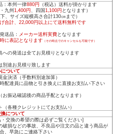
品：本州一律
880円
（税込）送料が掛かります
・九州
1,400円
、四国
1,100円
となります）
下、サイズ縦横高さ合計130㎝まで）
げ合計、22,000円以上にて送料無料です
発送品：
メーカー送料実費
となります
時に表記となります
（その時点でのキャンセルも可能です）
島への発送は全てお見積りとなります
は別途お見積り致します
いについて
現金決済（手数料別途加算）
時配達員に品物と引き換えに直接お支払い下さい
（お振込確認後の商品手配となります）
ト（各種クレジットにてお支払い）
交換について
交換の希望の際は必ずご覧ください]
の破損などの事故、不良品や注文の品と違う商品が
合、早急にご連絡下さい