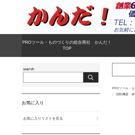
PROツール・ものづくりの総合商社 かんだ！
TOP
PROツール・
切削機器・研
お気に入り
お気に入りリストを見る