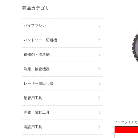
商品カテゴリ
パイプマシン
バンドソー・切断機
補修剤・潤滑剤
測定・検査機器
レーザー墨出し器
配管用工具
充電・電動工具
IKK ツライチカ
電設用工具