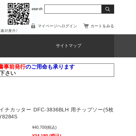
マイページへログイン
カートをみる
サイトマップ
書事前発行
のご用命も承ります
下さい
ライチカッター DFC-3836BLH 用チップソー(5枚
Y8284S
¥40,700
(税込)
¥34,180
(税込)