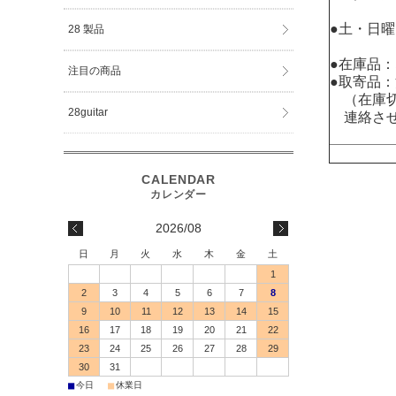
●土・日
28 製品
●在庫品
注目の商品
●取寄品
（在庫切
28guitar
連絡させ
2026/08
日
月
火
水
木
金
土
1
2
3
4
5
6
7
8
9
10
11
12
13
14
15
16
17
18
19
20
21
22
23
24
25
26
27
28
29
30
31
■
■
今日
休業日