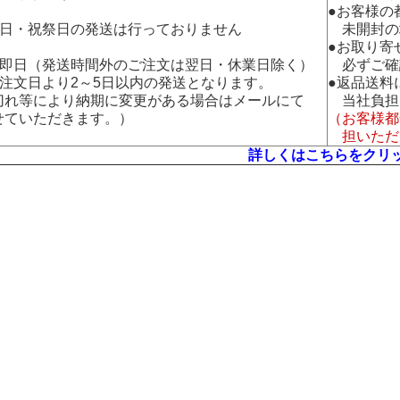
●お客様の
曜日・祝祭日の発送は行っておりません
未開封の
●お取り寄
：即日（発送時間外のご注文は翌日・休業日除く）
必ずご確
：注文日より2～5日以内の発送となります。
●返品送料
れ等により納期に変更がある場合はメールにて
当社負担
ていただきます。）
（お客様都
担いただ
詳しくはこちらをクリ