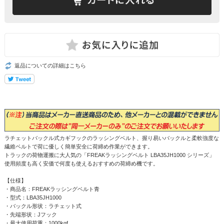
返品についての詳細はこちら
ラチェットバックル式カギフックのラッシングベルト、握り易いバックルと柔軟強度な
繊維ベルトで荷に優しく簡単安全に荷締め作業ができます。
トラックの荷物運搬に大人気の「FREAKラッシングベルト LBA35JH1000 シリーズ」
使用頻度も高く安価で何度も使えるおすすめの荷締め機です。
【仕様】
・商品名：FREAKラッシングベルト青
・型式：LBA35JH1000
・バックル形状：ラチェット式
・先端形状：Jフック
・最大使用荷重：1000kgf