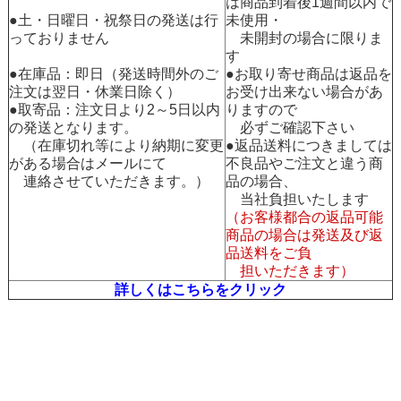
は商品到着後1週間以内で
●土・日曜日・祝祭日の発送は行
未使用・
っておりません
未開封の場合に限りま
す
●在庫品：即日（発送時間外のご
●お取り寄せ商品は返品を
注文は翌日・休業日除く）
お受け出来ない場合があ
●取寄品：注文日より2～5日以内
りますので
の発送となります。
必ずご確認下さい
（在庫切れ等により納期に変更
●返品送料につきましては
がある場合はメールにて
不良品やご注文と違う商
連絡させていただきます。）
品の場合、
当社負担いたします
（お客様都合の返品可能
商品の場合は発送及び返
品送料をご負
担いただきます）
詳しくはこちらをクリック