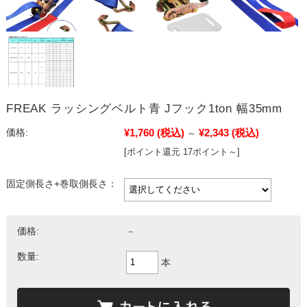
FREAK ラッシングベルト青 Jフック1ton 幅35mm
¥1,760
(税込)
¥2,343
(税込)
価格:
～
[ポイント還元 17ポイント～]
固定側長さ+巻取側長さ：
価格:
－
数量:
本