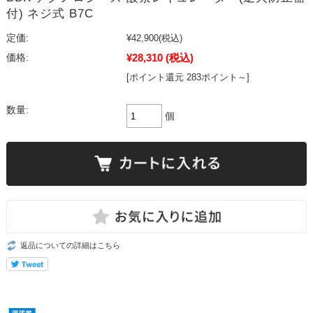
付) ネジ式 B7C
定価:
¥42,900
(税込)
¥28,310
(税込)
価格:
[ポイント還元 283ポイント～]
数量:
個
返品についての詳細はこちら