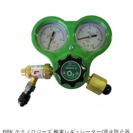
BBK テクノロジーズ 酸素レギュレーター(逆火防止器