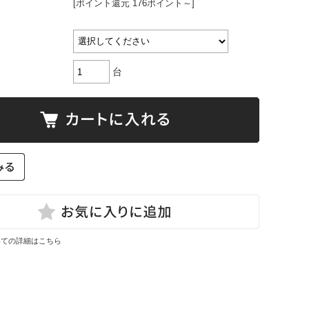
[ポイント還元 176ポイント～]
台
いての詳細はこちら