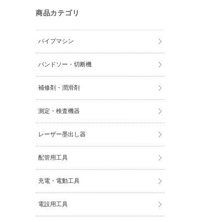
商品カテゴリ
パイプマシン
バンドソー・切断機
補修剤・潤滑剤
測定・検査機器
レーザー墨出し器
配管用工具
充電・電動工具
電設用工具