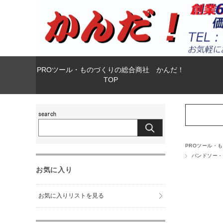
PROツール・ものづくりの総合商社 かんだ！
TOP
PROツール・
バンドソー・
お気に入り
お気に入りリストを見る