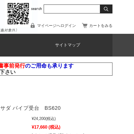
マイページへログイン
カートをみる
サイトマップ
書事前発行
のご用命も承ります
下さい
 アサダ パイプ受台 BS620
¥24,200
(税込)
¥17,660
(税込)