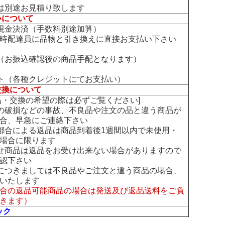
は別途お見積り致します
いについて
現金決済（手数料別途加算）
時配達員に品物と引き換えに直接お支払い下さい
（お振込確認後の商品手配となります）
ト（各種クレジットにてお支払い）
交換について
交換の希望の際は必ずご覧ください]
の破損などの事故、不良品や注文の品と違う商品が
合、早急にご連絡下さい
都合による返品は商品到着後1週間以内で未使用・
場合に限ります
せ商品は返品をお受け出来ない場合がありますので
認下さい
につきましては不良品やご注文と違う商品の場合、
いたします
合の返品可能商品の場合は発送及び返品送料をご負
きます）
ック