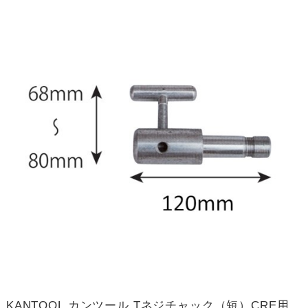
KANTOOL カンツール Tネジチャック（短）CRE用