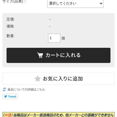
サイズ(品番)：
定価:
－
価格:
－
数量:
個
返品についての詳細はこちら