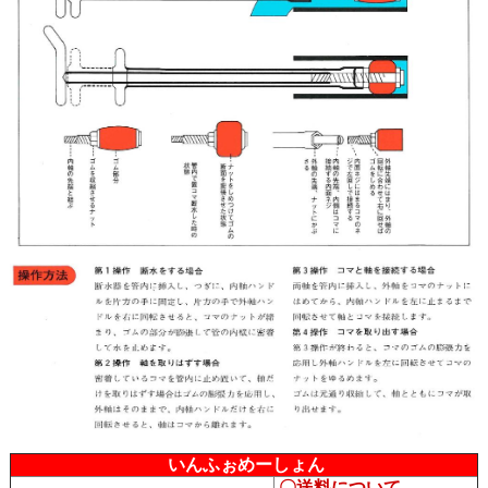
いんふぉめーしょん
〇送料について