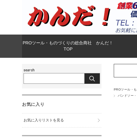
PROツール・ものづくりの総合商社 かんだ！
TOP
PROツール・
バンドソー・
お気に入り
お気に入りリストを見る