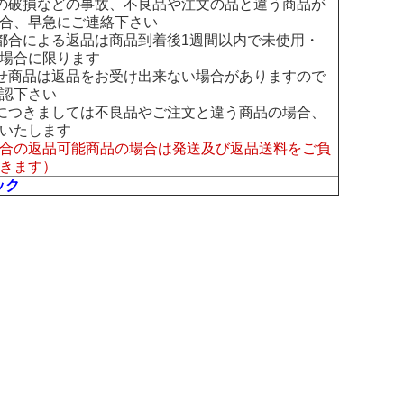
の破損などの事故、不良品や注文の品と違う商品が
合、早急にご連絡下さい
都合による返品は商品到着後1週間以内で未使用・
場合に限ります
せ商品は返品をお受け出来ない場合がありますので
認下さい
につきましては不良品やご注文と違う商品の場合、
いたします
合の返品可能商品の場合は発送及び返品送料をご負
きます）
ック