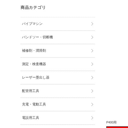
商品カテゴリ
パイプマシン
バンドソー・切断機
補修剤・潤滑剤
測定・検査機器
レーザー墨出し器
配管用工具
充電・電動工具
電設用工具
P400用