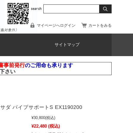
マイページへログイン
カートをみる
サイトマップ
書事前発行
のご用命も承ります
下さい
 アサダ パイプサポートS EX1190200
¥30,800
(税込)
¥22,480
(税込)