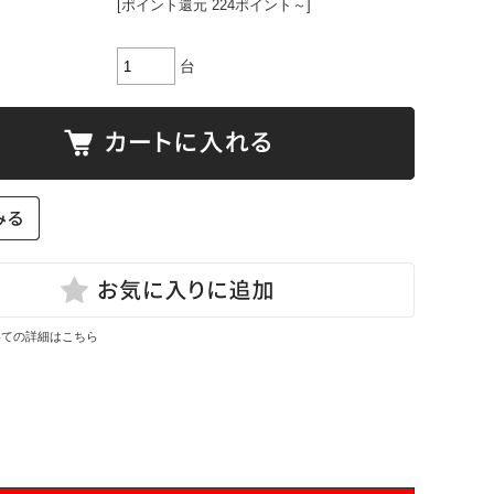
[ポイント還元 224ポイント～]
台
いての詳細はこちら