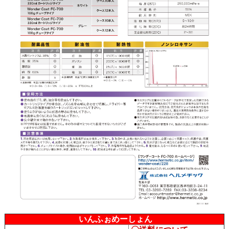
いんふぉめーしょん