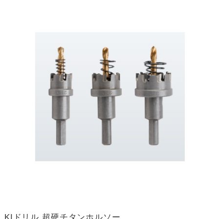
KIドリル 超硬チタンホルソー