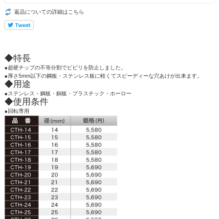
返品についての詳細はこちら
◆特長
●超硬チップの不等分割でビビリを防止しました。
●厚さ5mm以下の鋼板・ステンレス板に軽くてスピーディーな穴あけが出来ます。
◆用途
●ステンレス・鋼板・銅板・プラスチック・ホーロー
◆使用条件
●回転専用