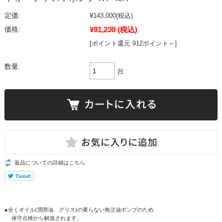
定価:
¥143,000
(税込)
¥91,230
(税込)
価格:
[ポイント還元 912ポイント～]
数量:
台
返品についての詳細はこちら
●全くオイル(潤滑油、グリス)の要らない無注油ポンプのため
保守点検から解放されます。