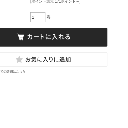
[ポイント還元 171ポイント～]
巻
いての詳細はこちら