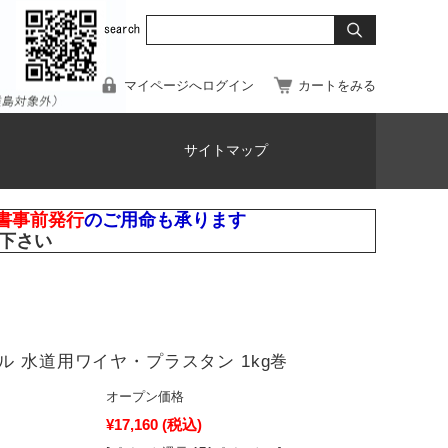
マイページへログイン
カートをみる
サイトマップ
書事前発行
のご用命も承ります
下さい
ル 水道用ワイヤ・プラスタン 1kg巻
オープン価格
¥17,160
(税込)