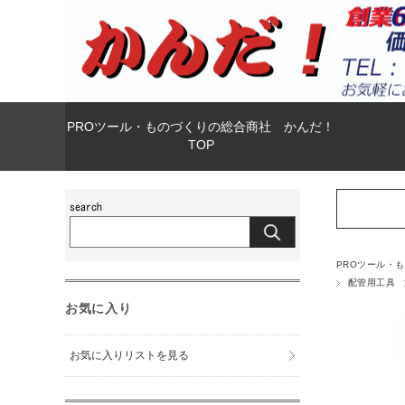
PROツール・ものづくりの総合商社 かんだ！
TOP
PROツール・
配管用工具
お気に入り
お気に入りリストを見る