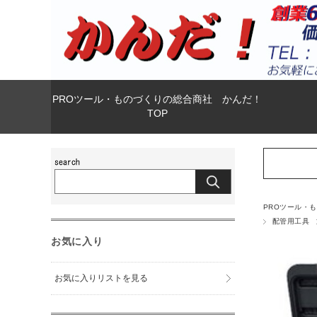
PROツール・ものづくりの総合商社 かんだ！
TOP
PROツール・
配管用工具
お気に入り
お気に入りリストを見る