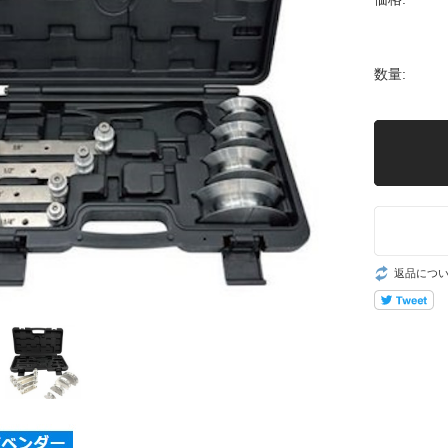
数量:
返品につ