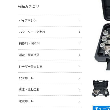
商品カテゴリ
パイプマシン
バンドソー・切断機
補修剤・潤滑剤
測定・検査機器
レーザー墨出し器
配管用工具
充電・電動工具
電設用工具