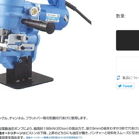
数量:
返品につ