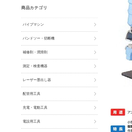
商品カテゴリ
パイプマシン
バンドソー・切断機
補修剤・潤滑剤
測定・検査機器
レーザー墨出し器
配管用工具
充電・電動工具
電設用工具