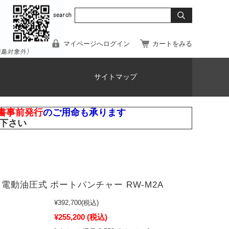
マイページへログイン
カートをみる
サイトマップ
書事前発行
のご用命も承ります
下さい
 電動油圧式 ポートパンチャー RW-M2A
¥392,700
(税込)
¥255,200
(税込)