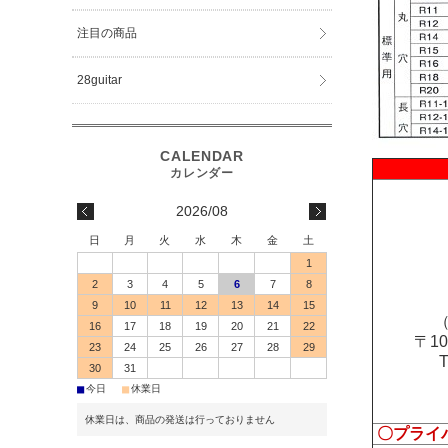
注目の商品
28guitar
2026/08
日
月
火
水
木
金
土
1
2
3
4
5
6
7
8
9
10
11
12
13
14
15
（
16
17
18
19
20
21
22
〒1
23
24
25
26
27
28
29
30
31
■
■
今日
休業日
休業日は、商品の発送は行っておりません
〇プライ