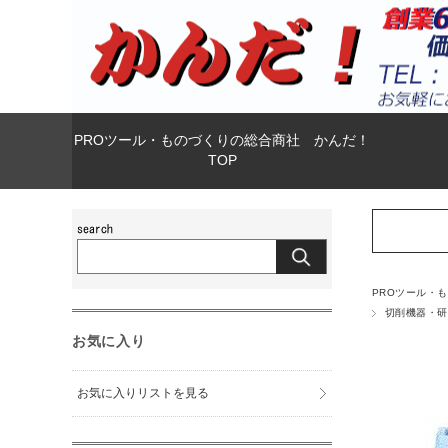
PROツール・ものづくりの総合商社 かんだ！
TOP
PROツール・
切削機器・研
お気に入り
お気に入りリストを見る