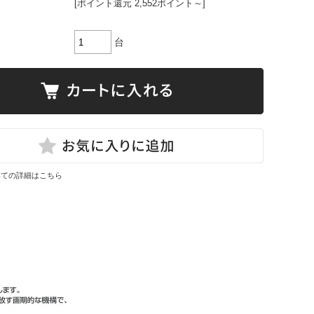
[ポイント還元 2,552ポイント～]
台
いての詳細はこちら