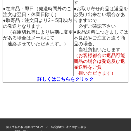
す
●在庫品：即日（発送時間外のご
●お取り寄せ商品は返品を
注文は翌日・休業日除く）
お受け出来ない場合があ
●取寄品：注文日より2～5日以内
りますので
の発送となります。
必ずご確認下さい
（在庫切れ等により納期に変更
●返品送料につきましては
がある場合はメールにて
不良品やご注文と違う商
連絡させていただきます。）
品の場合、
当社負担いたします
（お客様都合の返品可能
商品の場合は発送及び返
品送料をご負
担いただきます）
詳しくはこちらをクリック
個人情報の取り扱いについて
特定商取引法に関する表示