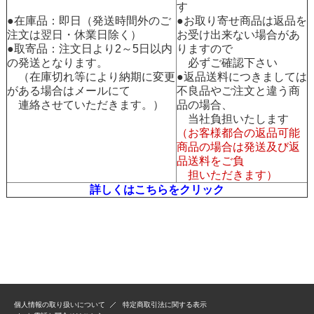
す
●在庫品：即日（発送時間外のご
●お取り寄せ商品は返品を
注文は翌日・休業日除く）
お受け出来ない場合があ
●取寄品：注文日より2～5日以内
りますので
の発送となります。
必ずご確認下さい
（在庫切れ等により納期に変更
●返品送料につきましては
がある場合はメールにて
不良品やご注文と違う商
連絡させていただきます。）
品の場合、
当社負担いたします
（お客様都合の返品可能
商品の場合は発送及び返
品送料をご負
担いただきます）
詳しくはこちらをクリック
個人情報の取り扱いについて
特定商取引法に関する表示