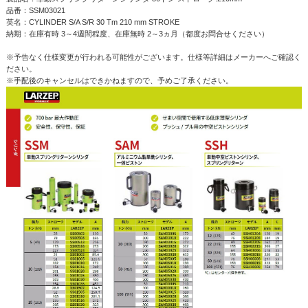
品番：SSM03021
英名：CYLINDER S/A S/R 30 Tm 210 mm STROKE
納期：在庫有時 3～4週間程度、在庫無時 2～3ヵ月（都度お問合せください）
※予告なく仕様変更が行われる可能性がございます。仕様等詳細はメーカーへご確認く
ださい。
※手配後のキャンセルはできかねますので、予めご了承ください。