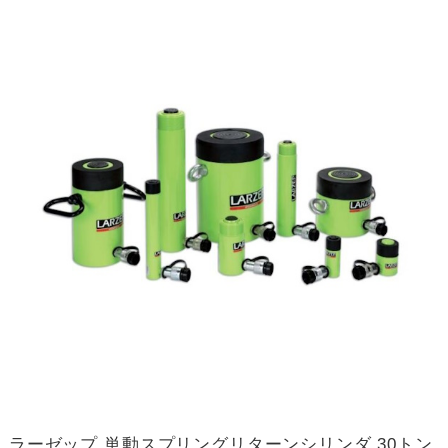
ラーゼップ 単動スプリングリターンシリンダ 30トン