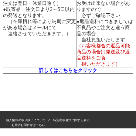
注文は翌日・休業日除く）
お受け出来ない場合があ
●取寄品：注文日より2～5日以内
りますので
の発送となります。
必ずご確認下さい
（在庫切れ等により納期に変更
●返品送料につきましては
がある場合はメールにて
不良品やご注文と違う商
連絡させていただきます。）
品の場合、
当社負担いたします
（お客様都合の返品可能
商品の場合は発送及び返
品送料をご負
担いただきます）
詳しくはこちらをクリック
個人情報の取り扱いについて
特定商取引法に関する表示
お電話お問合せはこちら