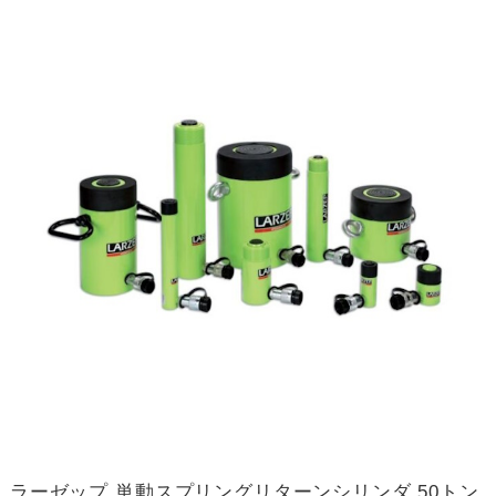
ラーゼップ 単動スプリングリターンシリンダ 50トン