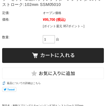
ストローク:102mm SSM05010
定価:
オープン価格
¥95,700
(税込)
価格:
[ポイント還元 957ポイント～]
数量:
台
返品についての詳細はこちら
製品名：単動スプリングリターンシリンダ 50トン ストローク:102mm