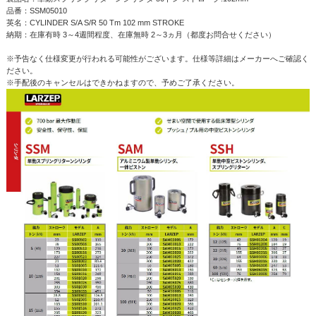
品番：SSM05010
英名：CYLINDER S/A S/R 50 Tm 102 mm STROKE
納期：在庫有時 3～4週間程度、在庫無時 2～3ヵ月（都度お問合せください）
※予告なく仕様変更が行われる可能性がございます。仕様等詳細はメーカーへご確認く
ださい。
※手配後のキャンセルはできかねますので、予めご了承ください。