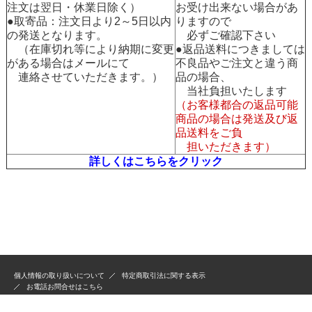
注文は翌日・休業日除く）
お受け出来ない場合があ
●取寄品：注文日より2～5日以内
りますので
の発送となります。
必ずご確認下さい
（在庫切れ等により納期に変更
●返品送料につきましては
がある場合はメールにて
不良品やご注文と違う商
連絡させていただきます。）
品の場合、
当社負担いたします
（お客様都合の返品可能
商品の場合は発送及び返
品送料をご負
担いただきます）
詳しくはこちらをクリック
個人情報の取り扱いについて
特定商取引法に関する表示
お電話お問合せはこちら