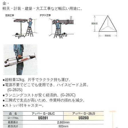
金・
軽天・計装・建築・大工工事など幅広い用途に。
●超軽量12kg。片手でラクラク持ち運び。
●電源不要でどこでも使用でき、ハイスピード上昇。
(G-28JS)
●ランニングコストが安く経済的。(G-28JC)
●三脚式で支点が高いため、作業時の揺れを減少。
●ストッパ付キャスター。