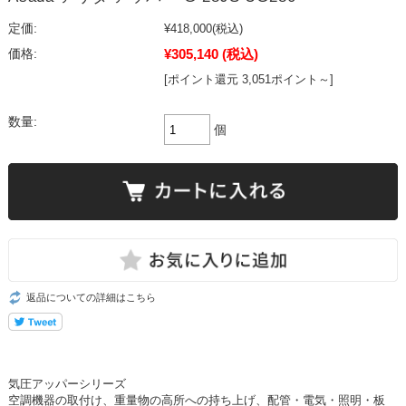
定価:
¥418,000
(税込)
¥305,140
(税込)
価格:
[ポイント還元 3,051ポイント～]
数量:
個
返品についての詳細はこちら
気圧アッパーシリーズ
空調機器の取付け、重量物の高所への持ち上げ、配管・電気・照明・板