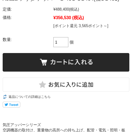
定価:
¥488,400
(税込)
¥356,530
(税込)
価格:
[ポイント還元 3,565ポイント～]
数量:
個
返品についての詳細はこちら
気圧アッパーシリーズ
空調機器の取付け、重量物の高所への持ち上げ、配管・電気・照明・板