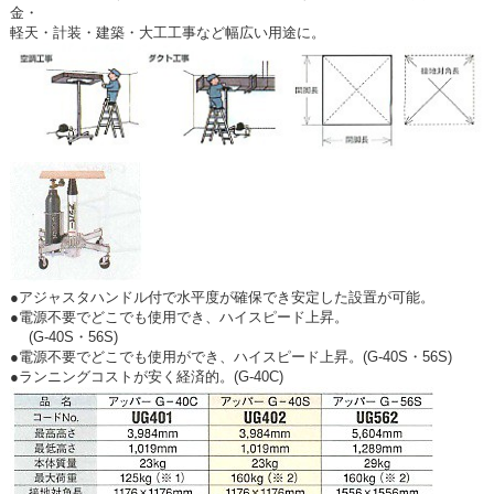
金・
軽天・計装・建築・大工工事など幅広い用途に。
●アジャスタハンドル付で水平度が確保でき安定した設置が可能。
●電源不要でどこでも使用でき、ハイスピード上昇。
(G-40S・56S)
●電源不要でどこでも使用ができ、ハイスピード上昇。(G-40S・56S)
●ランニングコストが安く経済的。(G-40C)