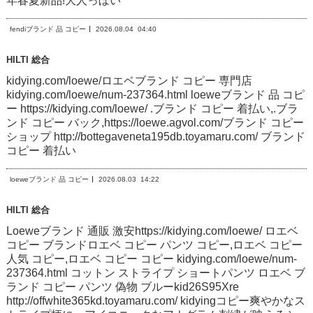
年春夏新品!大人っぼい
fendiブランド 品 コピー
2026.08.04
04:40
HILTI 総合
kidying.com/loewe/ロエベブランド コピー 専門店
kidying.com/loewe/num-237364.html loeweブランド 品 コピ
ー https://kidying.com/loewe/ .ブランド コピー 着払い,.ブラ
ンド コピー バック,https://loewe.agvol.com/ブランド コピー
ショップ http://bottegaveneta195db.toyamaru.com/ ブランド
コピー 着払い
loeweブランド 品 コピー
2026.08.03
14:22
HILTI 総合
Loeweブランド 通販 激安https://kidying.com/loewe/ ロエベ
コピー ブランドロエベ コピー パンツ コピー,ロエベ コピー
人気 コピー,ロエベ コピー コピー kidying.com/loewe/num-
237364.html コットン ストライプ ショートパンツ ロエベ ブ
ランド コピー パンツ 偽物 ブルーkid26S95Xre
http://offwhite365kd.toyamaru.com/ kidyingコピー爽やかなス