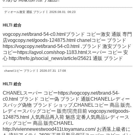
ディオール激安 通販 ブランド
2026.08.01
06:23
HILTI 総合
vogcopy.net/brand-54-c0.htmlブランド コピー激安 通販 専門
店vogcopy.net/goods-124875.html chanelコピー ブランド
https://vogcopy.net/brand-54-c0.html .ブランド 激安ブランド
コピーhttps://agvol.com/shop-1183.htmlスーパー コピー 安
心 http://trefo.jp/social_news/article/25621 通販 ブランド
chanelコピー ブランド
2026.07.31
17:08
HILTI 総合
CHANELスーパー コピーhttps://vogcopy.net/brand-54-
c0.html ブランド コピー偽 ブランド 通販CHANELレディー
スバッグ偽物 ブランド ショップ,CHANELコピー 商品 販売,
レディースバッグコピー 販売!完売目前 vogcopy.net/goods-
124875.html 人気商品再入荷 魅惑 定番人気商品レディース
バッグコピー 商品 販売CHANEL
http://viviennewestwood411t.toyamaru.com/ お洒落上級者に