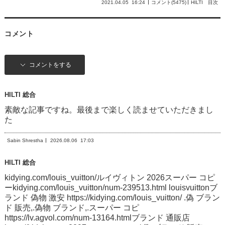
2021.04.05
16:24
コメント(5475)
HILTI 目次
コメント
コメントをする
HILTI 総合
素敵な記事ですね。最後まで楽しく読ませていただきまし
た
Sabin Shrestha
2026.08.06
17:03
HILTI 総合
kidying.com/louis_vuitton/ルイヴィトン 2026スーパー コピ
ーkidying.com/louis_vuitton/num-239513.html louisvuittonブ
ランド 偽物 激安 https://kidying.com/louis_vuitton/ .偽 ブラン
ド 販売,.偽物 ブランド,.スーパー コピ
https://lv.agvol.com/num-13164.htmlブランド 通販店