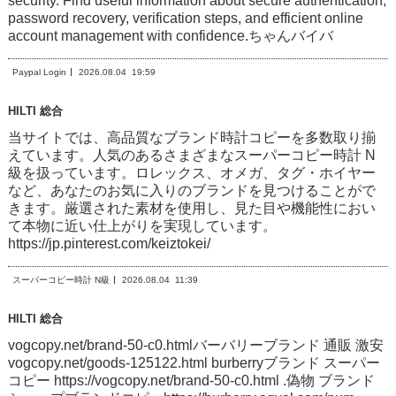
security. Find useful information about secure authentication,
password recovery, verification steps, and efficient online
account management with confidence.ちゃんバイバ
Paypal Login
2026.08.04
19:59
HILTI 総合
当サイトでは、高品質なブランド時計コピーを多数取り揃
えています。人気のあるさまざまなスーパーコピー時計 N
級を扱っています。ロレックス、オメガ、タグ・ホイヤー
など、あなたのお気に入りのブランドを見つけることがで
きます。厳選された素材を使用し、見た目や機能性におい
て本物に近い仕上がりを実現しています。
https://jp.pinterest.com/keiztokei/
スーパーコピー時計 N級
2026.08.04
11:39
HILTI 総合
vogcopy.net/brand-50-c0.htmlバーバリーブランド 通販 激安
vogcopy.net/goods-125122.html burberryブランド スーパー
コピー https://vogcopy.net/brand-50-c0.html .偽物 ブランド