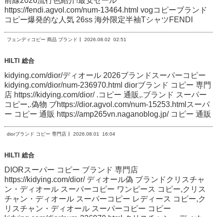
前線2026流行色紹介!最安セール
https://fendi.agvol.com/num-13464.html vogコピーブランド
コピー爆発的な人気 26ss 海外限定半袖TシャツFENDI
フェンディコピー 商品 ブランド
2026.08.02
02:51
HILTI 総合
kidying.com/dior/ディオール 2026ブランドスーパーコピー
kidying.com/dior/num-236970.html diorブランド コピー 専門
店 https://kidying.com/dior/ .コピー 通販,.ブランド スーパー
コピー,.偽物 ブhttps://dior.agvol.com/num-15253.htmlスーパ
ー コピー 通販 https://amp265vn.naganoblog.jp/ コピー 通販
diorブランド コピー 専門店
2026.08.01
16:04
HILTI 総合
DIORスーパー コピー ブランド 専門店
https://kidying.com/dior/ ディオール偽 ブランドクリスチャ
ン・ディオール スーパーコピー ワンピース コピー,クリス
チャン・ディオール スーパーコピー レディース コピー,ク
リスチャン・ディオール スーパーコピー コピー