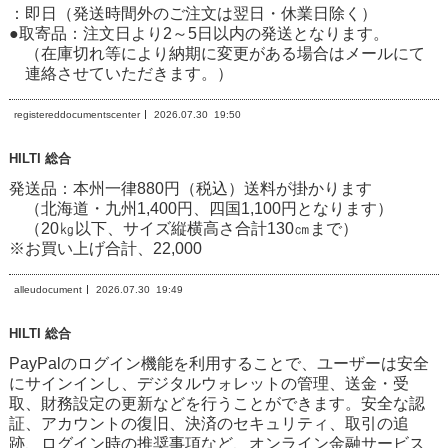
：即日（発送時間外のご注文は翌日・休業日除く）
●取寄品：注文日より2～5日以内の発送となります。
（在庫切れ等により納期に変更がある場合はメールにて
連絡させていただきます。）
registereddocumentscenter
2026.07.30
19:50
HILTI 総合
発送品：本州一律880円（税込）送料が掛かります
（北海道・九州1,400円、四国1,100円となります）
（20㎏以下、サイズ縦横高さ合計130㎝まで）
※お買い上げ合計、22,000
alleudocument
2026.07.30
19:49
HILTI 総合
PayPalのログイン機能を利用することで、ユーザーは安全
にサインインし、デジタルウォレットの管理、送金・受
取、財務設定の更新などを行うことができます。安全な認
証、アカウントの復旧、決済のセキュリティ、取引の追
跡、ログイン時の推奨事項など、オンライン金融サービス