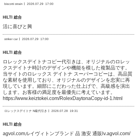
biscotti strain
2026.07.29
17:00
HILTI 総合
活に喜びと興
striker car
2026.07.29
17:00
HILTI 総合
ロレックスデイトナコピー代引きは、オリジナルのロレッ
クスデイトナ時計のデザインや機能を模した複製品です。
当サイトのロレックス デイトナ スーパーコピーは、高品質
な素材を使用しており、オリジナルのデザインを忠実に再
現しています。細部にこだわった仕上げで、高級感を演出
します。お客様の満足度を最優先に考えています。
https://www.keiztokei.com/RolexDaytonaCopy-id-1.html
ロレックスデイトナ N級代引き
2026.07.28
19:31
HILTI 総合
agvol.comルイヴィトンブランド 品 激安 通販lv.agvol.com/