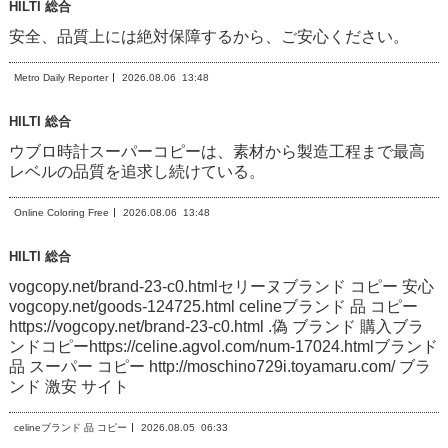
HILTI 総合
安全、品質上には絶対保障するから、ご安心ください。
Metro Daily Reporter
2026.08.06
13:48
HILTI 総合
ウブロ時計スーパーコピーは、素材から製造工程まで最高
レベルの品質を追求し続けている。
Online Coloring Free
2026.08.06
13:48
HILTI 総合
vogcopy.net/brand-23-c0.htmlセリーヌブランド コピー 安心
vogcopy.net/goods-124725.html celineブランド 品 コピー
https://vogcopy.net/brand-23-c0.html .偽 ブランド 購入ブラ
ンドコピーhttps://celine.agvol.com/num-17024.htmlブランド
品 スーパー コピー http://moschino729i.toyamaru.com/ ブラ
ンド 激安 サイト
celineブランド 品 コピー
2026.08.05
06:33